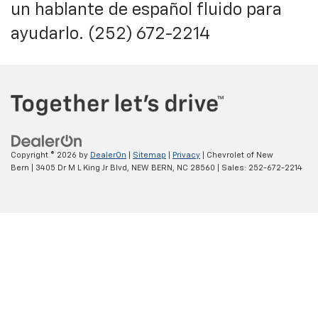
un hablante de español fluido para
ayudarlo. (252) 672-2214
Copyright © 2026
by
DealerOn
|
Sitemap
|
Privacy
| Chevrolet of New
Bern
|
3405 Dr M L King Jr Blvd,
NEW BERN,
NC
28560
| Sales:
252-672-2214